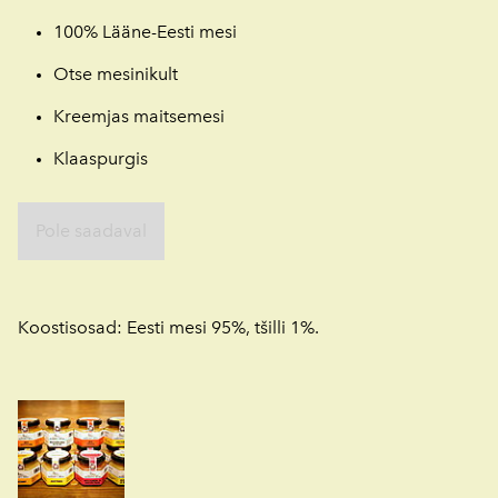
100% Lääne-Eesti mesi
Otse mesinikult
Kreemjas maitsemesi
Klaaspurgis
Pole saadaval
Koostisosad: Eesti mesi 95%, tšilli 1%.